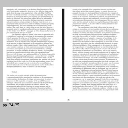
pp. 24–25