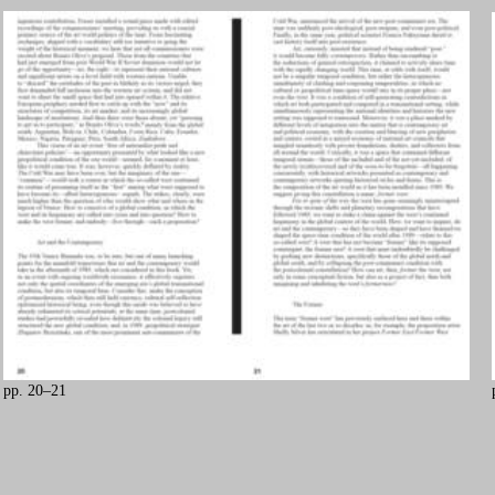
pp. 20–21