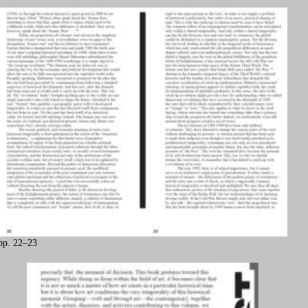
pp. 22–23