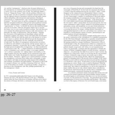
pp. 26–27